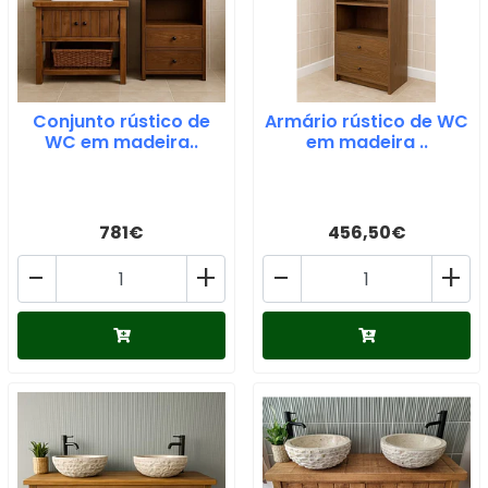
Conjunto rústico de
Armário rústico de WC
WC em madeira..
em madeira ..
781€
456,50€
-
+
-
+