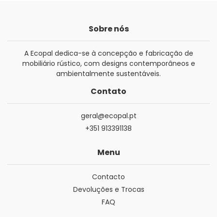
Sobre nós
A Ecopal dedica-se à concepção e fabricação de
mobiliário rústico, com designs contemporâneos e
ambientalmente sustentáveis.
Contato
geral@ecopal.pt
+351 913391138
Menu
Contacto
Devoluções e Trocas
FAQ