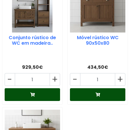
Conjunto rústico de
Móvel rústico WC
WC em madeira..
90x50x80
929,50€
434,50€
-
+
-
+