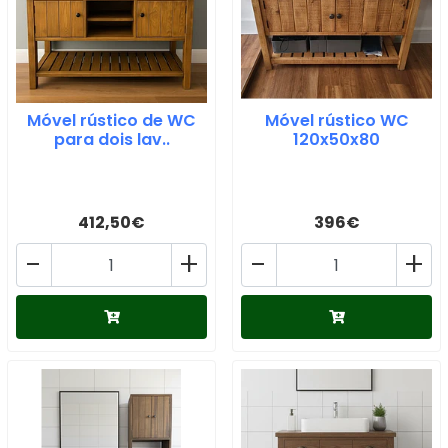
Móvel rústico de WC
Móvel rústico WC
para dois lav..
120x50x80
412,50€
396€
-
+
-
+