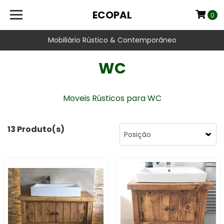
ECOPAL
0
Mobiliário Rústico & Contemporâneo
WC
Moveis Rústicos para WC
13 Produto(s)