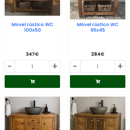
Movel rústico WC
Móvel rústico WC
100x50
65x45
347€
284€
-
+
-
+