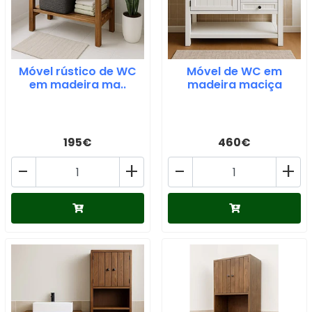
Móvel rústico de WC
Móvel de WC em
em madeira ma..
madeira maciça
195€
460€
-
+
-
+