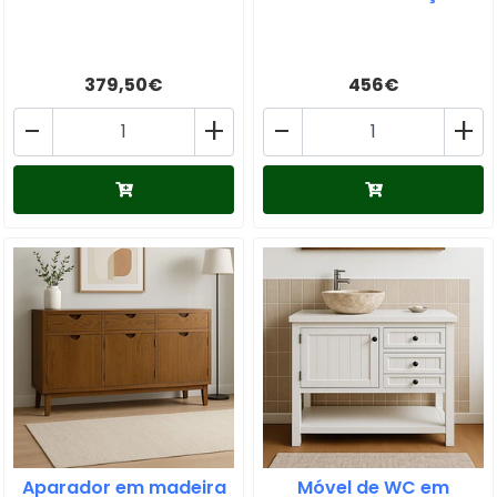
379,50€
456€
-
+
-
+
Aparador em madeira
Móvel de WC em