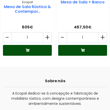
Mesa de Sala + Banco
Ecopal
Mesa de Sala Rústica &
Contempor..
605€
467,50€
-
+
-
+
Sobre nós
A Ecopal dedica-se à concepção e fabricação de
mobiliário rústico, com designs contemporâneos e
ambientalmente sustentáveis.