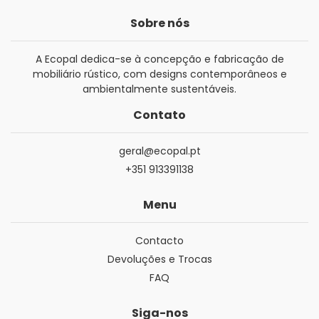
Sobre nós
A Ecopal dedica-se à concepção e fabricação de
mobiliário rústico, com designs contemporâneos e
ambientalmente sustentáveis.
Contato
geral@ecopal.pt
+351 913391138
Menu
Contacto
Devoluções e Trocas
FAQ
Siga-nos