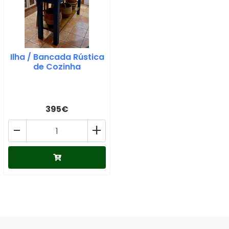
Ilha / Bancada Rústica
de Cozinha
395€
-
+