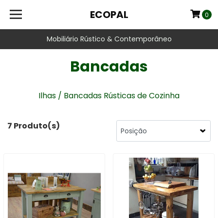
ECOPAL
0
Mobiliário Rústico & Contemporâneo
Bancadas
Ilhas / Bancadas Rústicas de Cozinha
7 Produto(s)