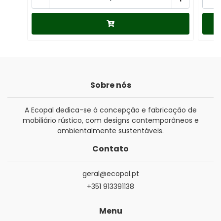
Sobre nós
A Ecopal dedica-se à concepção e fabricação de
mobiliário rústico, com designs contemporâneos e
ambientalmente sustentáveis.
Contato
geral@ecopal.pt
+351 913391138
Menu