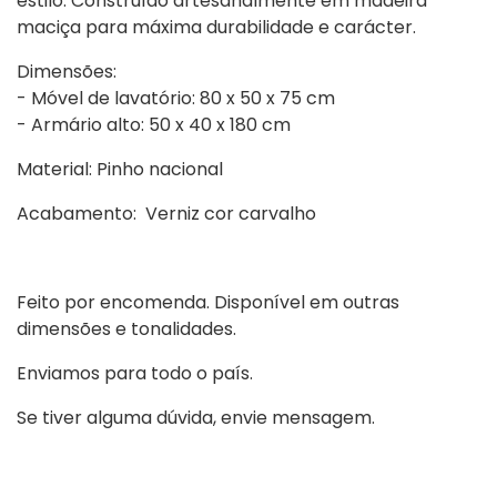
estilo. Construído artesanalmente em madeira
maciça para máxima durabilidade e carácter.
Dimensões:
- Móvel de lavatório: 80 x 50 x 75 cm
- Armário alto: 50 x 40 x 180 cm
Material:
Pinho nacional
Acabamento:
Verniz cor carvalho
Feito por encomenda. Disponível em outras
dimensões e tonalidades.
Enviamos para todo o país.
Se tiver alguma dúvida, envie mensagem.