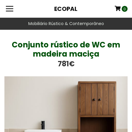
ECOPAL
0
Mobiliário Rústico & Contemporâneo
Conjunto rústico de WC em
madeira maciça
781€