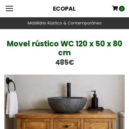
ECOPAL
0
Mobiliário Rústico & Contemporâneo
Movel rústico WC 120 x 50 x 80
cm
485€