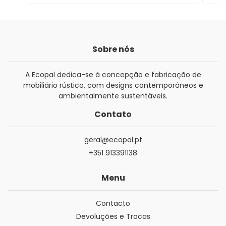
Sobre nós
A Ecopal dedica-se à concepção e fabricação de
mobiliário rústico, com designs contemporâneos e
ambientalmente sustentáveis.
Contato
geral@ecopal.pt
+351 913391138
Menu
Contacto
Devoluções e Trocas