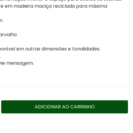
te em madeira maciça reciclada para máxima
m
arvalho
onível em outras dimensões e tonalidades.
.
nvie mensagem.