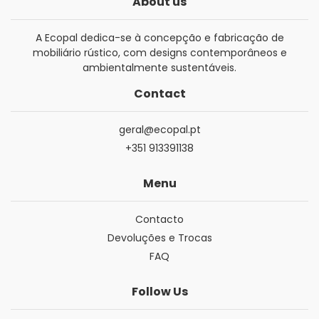
About us
A Ecopal dedica-se à concepção e fabricação de
mobiliário rústico, com designs contemporâneos e
ambientalmente sustentáveis.
Contact
geral@ecopal.pt
+351 913391138
Menu
Contacto
Devoluções e Trocas
FAQ
Follow Us