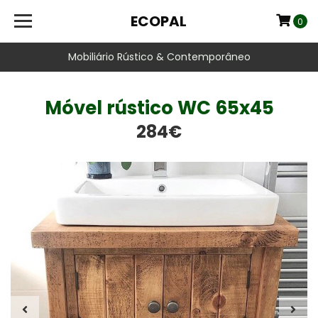
ECOPAL
0
Mobiliário Rústico & Contemporâneo
Móvel rústico WC 65x45
284€