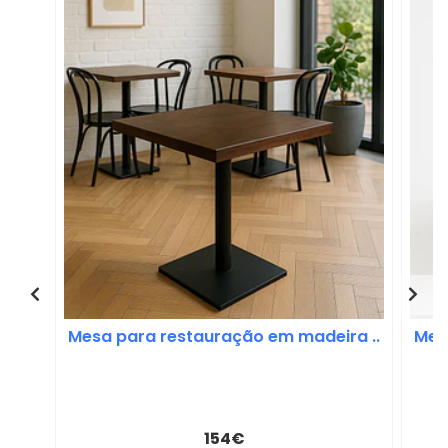
Mesa para restauração em madeira ..
Mes
154€