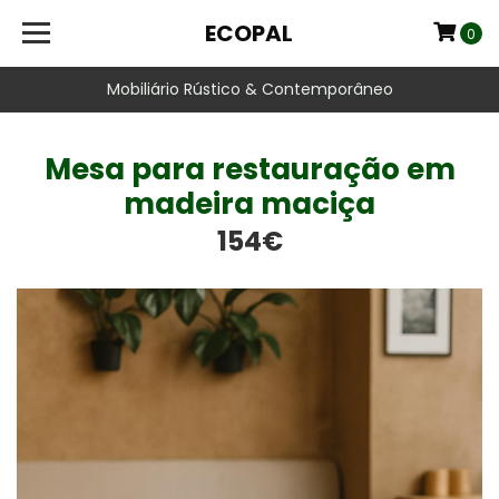
ECOPAL
0
Mobiliário Rústico & Contemporâneo
Mesa para restauração em
madeira maciça
154€