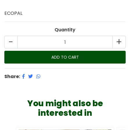
ECOPAL
Quantity
-
+
Share:
You might also be
interested in