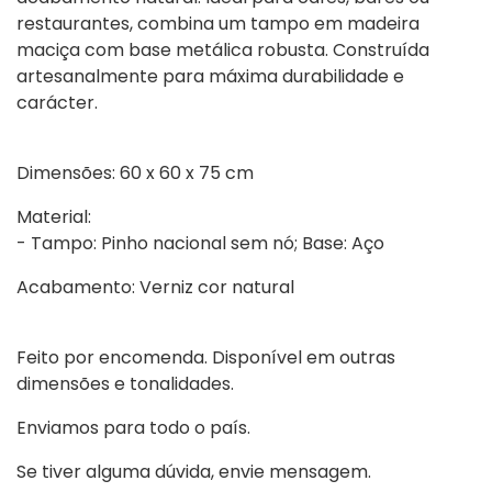
restaurantes, combina um tampo em madeira
maciça com base metálica robusta. Construída
artesanalmente para máxima durabilidade e
carácter.
Dimensões:
60 x 60 x 75 cm
Material:
- Tampo: Pinho nacional sem nó;
Base: Aço
Acabamento:
Verniz cor natural
Feito por encomenda. Disponível em outras
dimensões e tonalidades.
Enviamos para todo o país.
Se tiver alguma dúvida, envie mensagem.