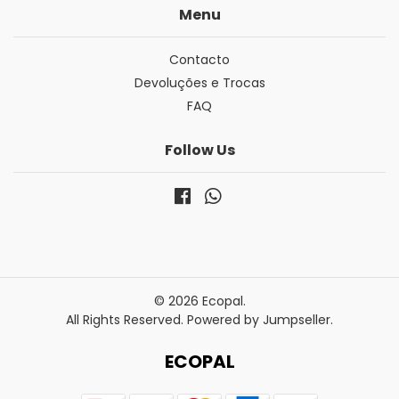
Menu
Contacto
Devoluções e Trocas
FAQ
Follow Us
© 2026 Ecopal.
All Rights Reserved.
Powered by Jumpseller
.
ECOPAL