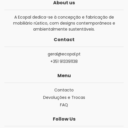
About us
A Ecopal dedica-se à concepção e fabricação de
mobiliário rústico, com designs contemporâneos e
ambientalmente sustentáveis.
Contact
geral@ecopal.pt
+351 913391138
Menu
Contacto
Devoluções e Trocas
FAQ
Follow Us