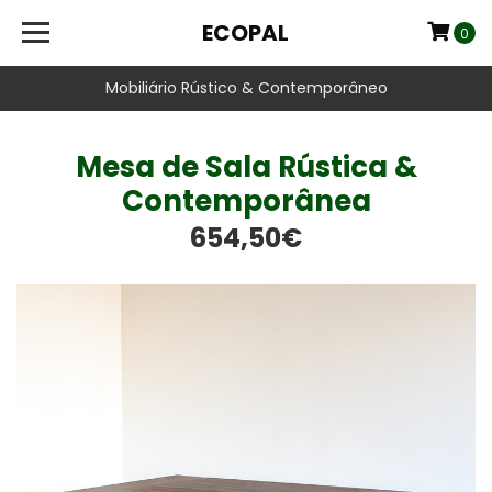
ECOPAL
0
Mobiliário Rústico & Contemporâneo
Mesa de Sala Rústica &
Contemporânea
654,50€