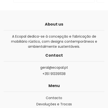
About us
A Ecopal dedica-se à concepção e fabricação de
mobiliário rústico, com designs contemporâneos e
ambientalmente sustentáveis.
Contact
geral@ecopal.pt
+351 913391138
Menu
Contacto
Devoluções e Trocas