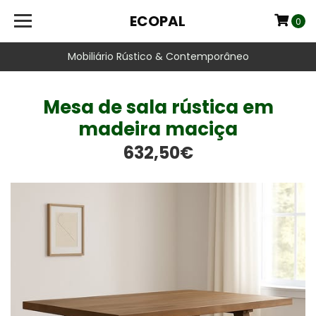
ECOPAL
0
Mobiliário Rústico & Contemporâneo
Mesa de sala rústica em
madeira maciça
632,50€