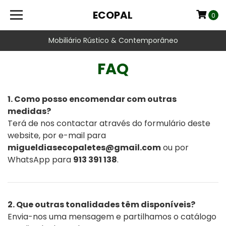
ECOPAL
0
Mobiliário Rústico & Contemporâneo
FAQ
1. Como posso encomendar com outras
medidas?
Terá de nos contactar através do formulário deste
website, por e-mail para
migueldiasecopaletes@gmail.com
ou por
WhatsApp para
913 391 138
.
2. Que outras tonalidades têm disponíveis?
Envia-nos uma mensagem e partilhamos o catálogo