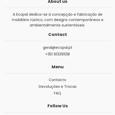
About us
A Ecopal dedica-se à concepção e fabricação de
mobiliário rústico, com designs contemporâneos e
ambientalmente sustentáveis.
Contact
geral@ecopal.pt
+351 913391138
Menu
Contacto
Devoluções e Trocas
FAQ
Follow Us