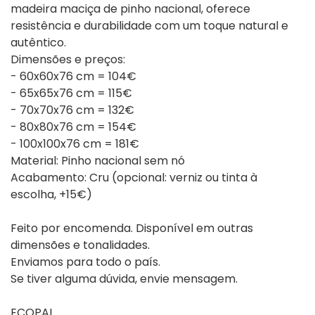
madeira maciça de pinho nacional, oferece
resistência e durabilidade com um toque natural e
autêntico.
Dimensões e preços:
- 60x60x76 cm = 104€
- 65x65x76 cm = 115€
- 70x70x76 cm = 132€
- 80x80x76 cm = 154€
- 100x100x76 cm = 181€
Material: Pinho nacional sem nó
Acabamento: Cru (opcional: verniz ou tinta à
escolha, +15€)
Feito por encomenda. Disponível em outras
dimensões e tonalidades.
Enviamos para todo o país.
Se tiver alguma dúvida, envie mensagem.
ECOPAL