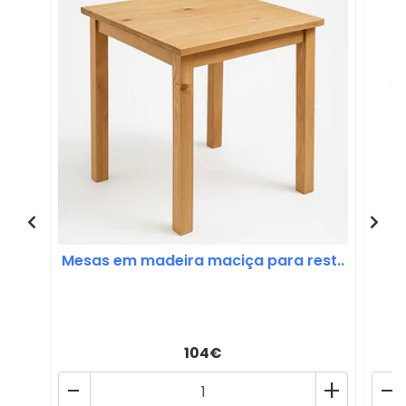
Mesas em madeira maciça para rest..
104€
-
+
-