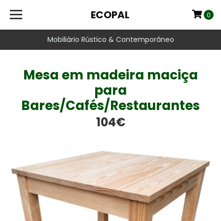
ECOPAL
0
Mobiliário Rústico & Contemporâneo
Mesa em madeira maciça
para
Bares/Cafés/Restaurantes
104€