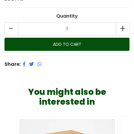
Quantity
-
+
Share:
You might also be
interested in