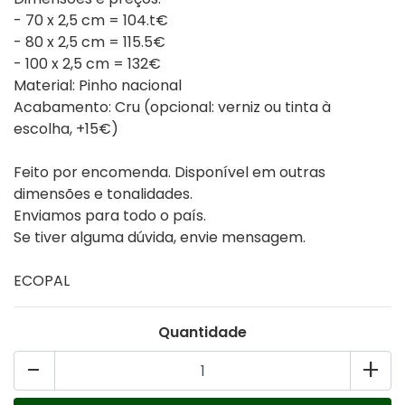
- 70 x 2,5 cm = 104.t€
- 80 x 2,5 cm = 115.5€
- 100 x 2,5 cm = 132€
Material: Pinho nacional
Acabamento: Cru (opcional: verniz ou tinta à
escolha, +15€)
Feito por encomenda. Disponível em outras
dimensões e tonalidades.
Enviamos para todo o país.
Se tiver alguma dúvida, envie mensagem.
ECOPAL
Quantidade
-
+