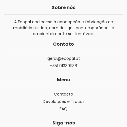
Sobre nós
A Ecopal dedica-se à concepção e fabricação de
mobiliário rústico, com designs contemporâneos e
ambientalmente sustentáveis.
Contato
geral@ecopal.pt
+351 913391138
Menu
Contacto
Devoluções e Trocas
FAQ
Siga-nos