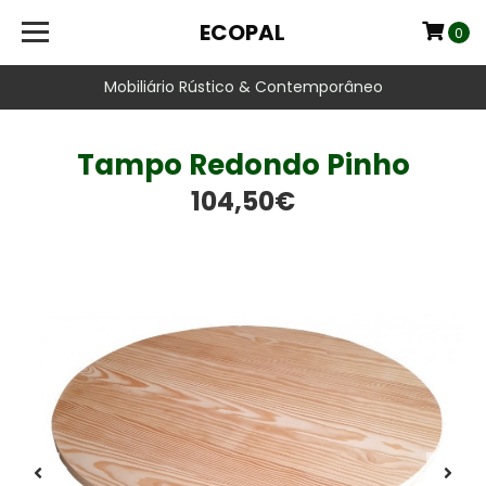
ECOPAL
0
Mobiliário Rústico & Contemporâneo
Tampo Redondo Pinho
104,50€