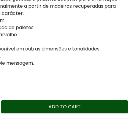
sanalmente a partir de madeiras recuperadas para
 carácter.
cm
ada de paletes
arvalho
onível em outras dimensões e tonalidades.
.
nvie mensagem.