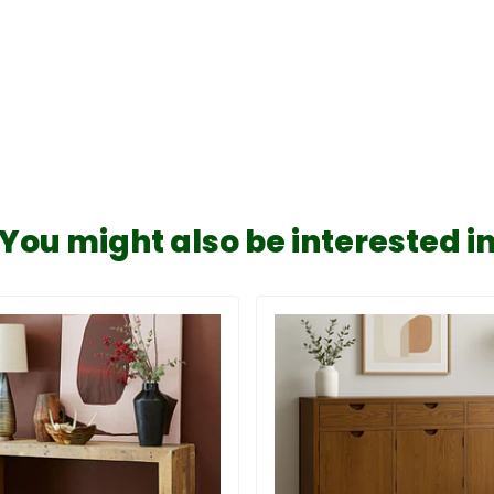
You might also be interested i