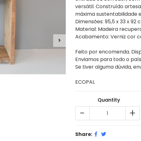
versátil. Construído arte
máxima sustentabilidade e
Dimensões: 95,5 x 33 x 92 
Material: Madeira recuper
Acabamento: Verniz cor c
Feito por encomenda. Disp
Enviamos para todo o país
Se tiver alguma dúvida, e
ECOPAL
Quantity
-
+
Share: