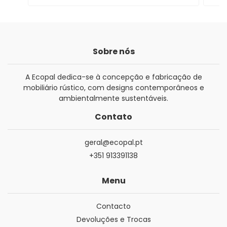
Sobre nós
A Ecopal dedica-se à concepção e fabricação de
mobiliário rústico, com designs contemporâneos e
ambientalmente sustentáveis.
Contato
geral@ecopal.pt
+351 913391138
Menu
Contacto
Devoluções e Trocas