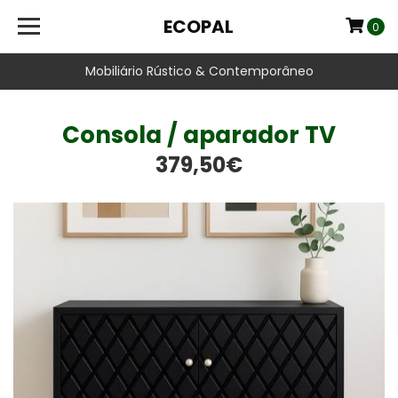
ECOPAL
0
Mobiliário Rústico & Contemporâneo
Consola / aparador TV
379,50€