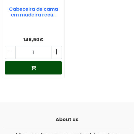
Cabeceira de cama
em madeira recu..
148,50€
-
+
About us