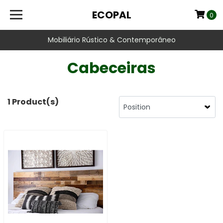
ECOPAL
0
Mobiliário Rústico & Contemporâneo
Cabeceiras
1 Product(s)